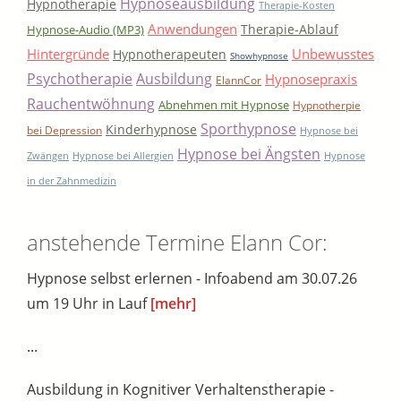
Hypnoseausbildung
Hypnotherapie
Therapie-Kosten
Anwendungen
Therapie-Ablauf
Hypnose-Audio (MP3)
Hintergründe
Unbewusstes
Hypnotherapeuten
Showhypnose
Psychotherapie
Ausbildung
Hypnosepraxis
ElannCor
Rauchentwöhnung
Abnehmen mit Hypnose
Hypnotherpie
Sporthypnose
Kinderhypnose
bei Depression
Hypnose bei
Hypnose bei Ängsten
Zwängen
Hypnose bei Allergien
Hypnose
in der Zahnmedizin
anstehende Termine Elann Cor:
Hypnose selbst erlernen - Infoabend am 30.07.26
um 19 Uhr in Lauf
[mehr]
...
Ausbildung in Kognitiver Verhaltenstherapie -