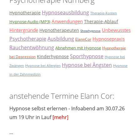
Hypnoseausbildung
Hypnotherapie
Therapie-Kosten
Anwendungen
Therapie-Ablauf
Hypnose-Audio (MP3)
Hintergründe
Unbewusstes
Hypnotherapeuten
Showhypnose
Psychotherapie
Ausbildung
Hypnosepraxis
ElannCor
Rauchentwöhnung
Abnehmen mit Hypnose
Hypnotherpie
Sporthypnose
Kinderhypnose
bei Depression
Hypnose bei
Hypnose bei Ängsten
Zwängen
Hypnose bei Allergien
Hypnose
in der Zahnmedizin
anstehende Termine Elann Cor:
Hypnose selbst erlernen - Infoabend am 30.07.26
um 19 Uhr in Lauf
[mehr]
...