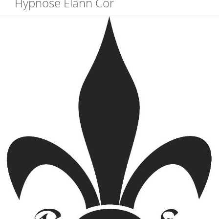
Hypnose Elann Cor