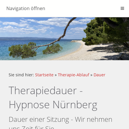
Navigation öffnen
Sie sind hier:
Startseite
»
Therapie-Ablauf
»
Dauer
Therapiedauer -
Hypnose Nürnberg
Dauer einer Sitzung - Wir nehmen
uns Zeit für Sie