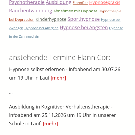
Psychotherapie
Ausbildung
Hypnosepraxis
ElannCor
Rauchentwöhnung
Abnehmen mit Hypnose
Hypnotherpie
Sporthypnose
Kinderhypnose
bei Depression
Hypnose bei
Hypnose bei Ängsten
Zwängen
Hypnose bei Allergien
Hypnose
in der Zahnmedizin
anstehende Termine Elann Cor:
Hypnose selbst erlernen - Infoabend am 30.07.26
um 19 Uhr in Lauf
[mehr]
...
Ausbildung in Kognitiver Verhaltenstherapie -
Infoabend am 25.11.2026 um 19 Uhr in unserer
Schule in Lauf.
[mehr]