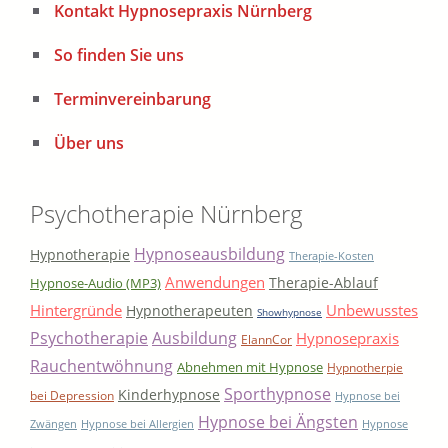
Kontakt Hypnosepraxis Nürnberg
So finden Sie uns
Terminvereinbarung
Über uns
Psychotherapie Nürnberg
Hypnoseausbildung
Hypnotherapie
Therapie-Kosten
Anwendungen
Therapie-Ablauf
Hypnose-Audio (MP3)
Hintergründe
Unbewusstes
Hypnotherapeuten
Showhypnose
Psychotherapie
Ausbildung
Hypnosepraxis
ElannCor
Rauchentwöhnung
Abnehmen mit Hypnose
Hypnotherpie
Sporthypnose
Kinderhypnose
bei Depression
Hypnose bei
Hypnose bei Ängsten
Zwängen
Hypnose bei Allergien
Hypnose