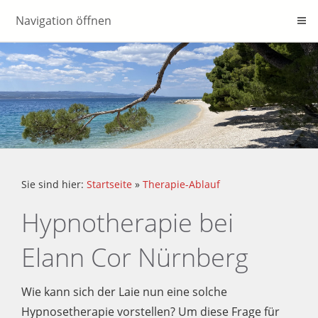
Navigation öffnen
Sie sind hier:
Startseite
»
Therapie-Ablauf
Hypnotherapie bei
Elann Cor Nürnberg
Wie kann sich der Laie nun eine solche
Hypnosetherapie vorstellen? Um diese Frage für