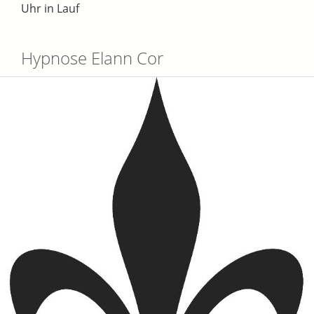
Uhr in Lauf
Hypnose Elann Cor